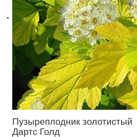
Пузыреплодник золотистый
Дартс Голд