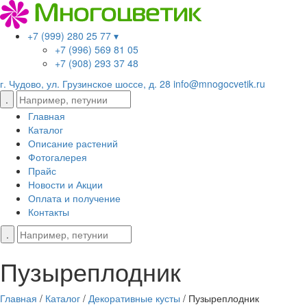
+7 (999) 280 25 77 ▾
+7 (996) 569 81 05
+7 (908) 293 37 48
г. Чудово, ул. Грузинское шоссе, д. 28
info@mnogocvetik.ru
Главная
Каталог
Описание растений
Фотогалерея
Прайс
Новости и Акции
Оплата и получение
Контакты
Пузыреплодник
Главная
/
Каталог
/
Декоративные кусты
/
Пузыреплодник