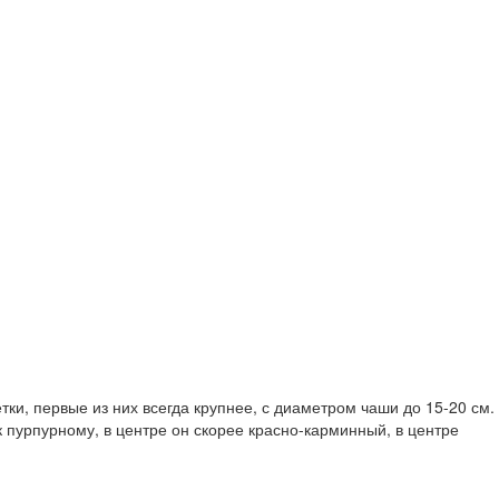
ки, первые из них всегда крупнее, с диаметром чаши до 15-20 см.
к пурпурному, в центре он скорее красно-карминный, в центре