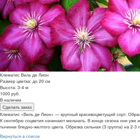
Клематис Виль де Лион
Размер цветка: до 20 см
Высота: 3-4 м
1000 руб.
В наличии
Сделать заказ
Клематис «Виль де Лион» — крупный красивоцветущий сорт. Образу
К сентябрю соцветия начинают мельчать. В конце сезона они уже и
тычинки бледно-желтого цвета. Обрезка сильная (3 группа) на 2-3 
Вернуться в список