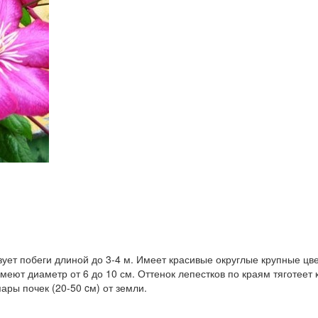
ет побеги длиной до 3-4 м. Имеет красивые округлые крупные цвет
меют диаметр от 6 до 10 см. Оттенок лепестков по краям тяготеет 
пары почек (20-50 cм) от земли.