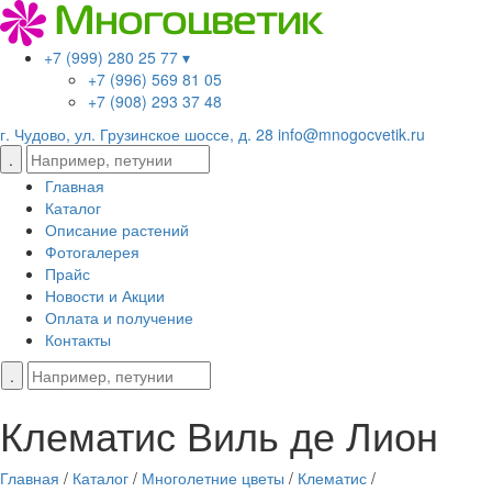
+7 (999) 280 25 77 ▾
+7 (996) 569 81 05
+7 (908) 293 37 48
г. Чудово, ул. Грузинское шоссе, д. 28
info@mnogocvetik.ru
Главная
Каталог
Описание растений
Фотогалерея
Прайс
Новости и Акции
Оплата и получение
Контакты
Клематис Виль де Лион
Главная
/
Каталог
/
Многолетние цветы
/
Клематис
/