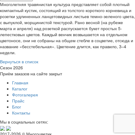
Многолетняя травянистая культура представляет собой плотный
компактный кустик, состоящий из толстого короткого корневища и
розетки удлиненных ланцетовидных листьев темно-зеленого цвета,
с выпуклой, морщинистой текстурой. Рано весной (на рубеже
марта и апреля) над розеткой распускается букет простых 5-
лепестковых цветов. Каждый венчик возвышается на отдельном
цветоносе, они не собраны на общем стебле в соцветие, отсюда и
название «бесстебельная». Цветение длится, как правило, 3–4
недели.
Вернуться в список
Сезон 2026
Приём заказов на сайте закрыт
Главная
Каталог
Фотогалерея
Прайс
Блог
Контакты
Мы в социальных сетях:
2017-2026 © Многоцветик