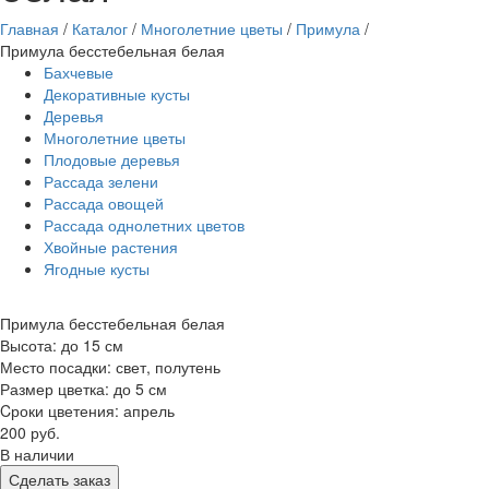
Главная
/
Каталог
/
Многолетние цветы
/
Примула
/
Примула бесстебельная белая
Бахчевые
Декоративные кусты
Деревья
Многолетние цветы
Плодовые деревья
Рассада зелени
Рассада овощей
Рассада однолетних цветов
Хвойные растения
Ягодные кусты
Примула бесстебельная белая
Высота: до 15 см
Место посадки: свет, полутень
Размер цветка: до 5 см
Cроки цветения: апрель
200 руб.
В наличии
Сделать заказ