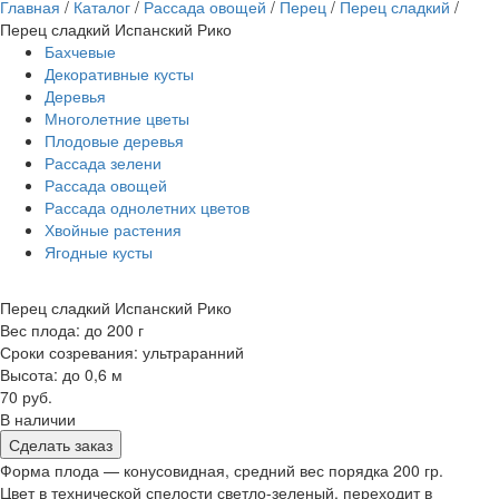
Главная
/
Каталог
/
Рассада овощей
/
Перец
/
Перец сладкий
/
Перец сладкий Испанский Рико
Бахчевые
Декоративные кусты
Деревья
Многолетние цветы
Плодовые деревья
Рассада зелени
Рассада овощей
Рассада однолетних цветов
Хвойные растения
Ягодные кусты
Перец сладкий Испанский Рико
Вес плода: до 200 г
Сроки созревания: ультраранний
Высота: до 0,6 м
70 руб.
В наличии
Сделать заказ
Форма плода — конусовидная, средний вес порядка 200 гр.
Цвет в технической спелости светло-зеленый, переходит в