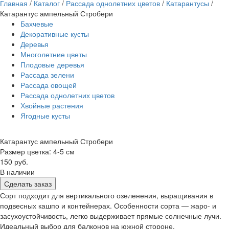
Главная
/
Каталог
/
Рассада однолетних цветов
/
Катарантусы
/
Катарантус ампельный Стробери
Бахчевые
Декоративные кусты
Деревья
Многолетние цветы
Плодовые деревья
Рассада зелени
Рассада овощей
Рассада однолетних цветов
Хвойные растения
Ягодные кусты
Катарантус ампельный Стробери
Размер цветка: 4-5 см
150 руб.
В наличии
Сделать заказ
Сорт подходит для вертикального озеленения, выращивания в
подвесных кашпо и контейнерах. Особенности сорта — жаро- и
засухоустойчивость, легко выдерживает прямые солнечные лучи.
Идеальный выбор для балконов на южной стороне.