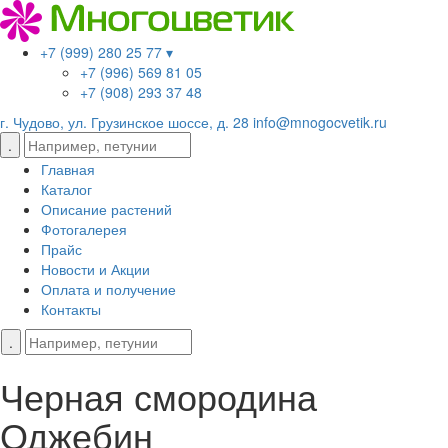
+7 (999) 280 25 77 ▾
+7 (996) 569 81 05
+7 (908) 293 37 48
г. Чудово, ул. Грузинское шоссе, д. 28
info@mnogocvetik.ru
Главная
Каталог
Описание растений
Фотогалерея
Прайс
Новости и Акции
Оплата и получение
Контакты
Черная смородина
Оджебин