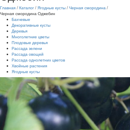
Главная
/
Каталог
/
Ягодные кусты
/
Черная смородина
/
Черная смородина Оджебин
Бахчевые
Декоративные кусты
Деревья
Многолетние цветы
Плодовые деревья
Рассада зелени
Рассада овощей
Рассада однолетних цветов
Хвойные растения
Ягодные кусты