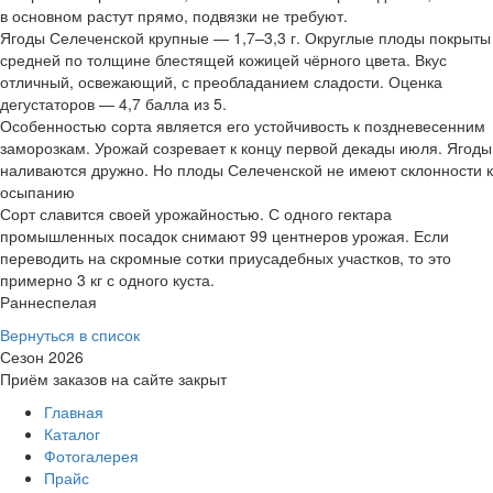
в основном растут прямо, подвязки не требуют.
Ягоды Селеченской крупные — 1,7–3,3 г. Округлые плоды покрыты
средней по толщине блестящей кожицей чёрного цвета. Вкус
отличный, освежающий, с преобладанием сладости. Оценка
дегустаторов — 4,7 балла из 5.
Особенностью сорта является его устойчивость к поздневесенним
заморозкам. Урожай созревает к концу первой декады июля. Ягоды
наливаются дружно. Но плоды Селеченской не имеют склонности к
осыпанию
Сорт славится своей урожайностью. С одного гектара
промышленных посадок снимают 99 центнеров урожая. Если
переводить на скромные сотки приусадебных участков, то это
примерно 3 кг с одного куста.
Раннеспелая
Вернуться в список
Сезон 2026
Приём заказов на сайте закрыт
Главная
Каталог
Фотогалерея
Прайс