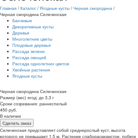
Главная
/
Каталог
/
Ягодные кусты
/
Черная смородина
/
Черная смородина Селеченская
Бахчевые
Декоративные кусты
Деревья
Многолетние цветы
Плодовые деревья
Рассада зелени
Рассада овощей
Рассада однолетних цветов
Хвойные растения
Ягодные кусты
Черная смородина Селеченская
Размер (вес) ягод: до 3,3 г
Cроки созревания: раннеспелый
450 руб.
В наличии
Сделать заказ
Селеченская представляет собой среднерослый куст, высота
которого не превышает 1,5 м. Растение слабораскидистое, побеги