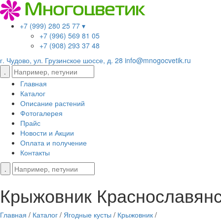
+7 (999) 280 25 77 ▾
+7 (996) 569 81 05
+7 (908) 293 37 48
г. Чудово, ул. Грузинское шоссе, д. 28
info@mnogocvetik.ru
Главная
Каталог
Описание растений
Фотогалерея
Прайс
Новости и Акции
Оплата и получение
Контакты
Крыжовник Краснославян
Главная
/
Каталог
/
Ягодные кусты
/
Крыжовник
/