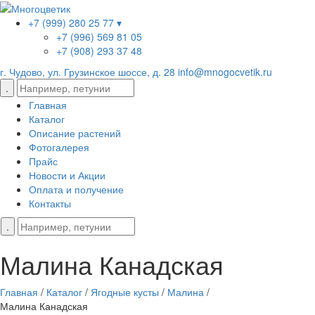
+7 (999) 280 25 77 ▾
+7 (996) 569 81 05
+7 (908) 293 37 48
г. Чудово, ул. Грузинское шоссе, д. 28
info@mnogocvetik.ru
Главная
Каталог
Описание растений
Фотогалерея
Прайс
Новости и Акции
Оплата и получение
Контакты
Малина Канадская
Главная
/
Каталог
/
Ягодные кусты
/
Малина
/
Малина Канадская