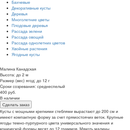
Бахчевые
Декоративные кусты
Деревья
Многолетние цветы
Плодовые деревья
Рассада зелени
Рассада овощей
Рассада однолетних цветов
Хвойные растения
Ягодные кусты
Малина Канадская
Высота: до 2 м
Размер (вес) ягод: до 12 г
Cроки созревания: среднеспелый
400 руб.
В наличии
Сделать заказ
Кусты с мощными крепкими стеблями вырастают до 200 см и
имеют компактную форму за счет прямостоячих веток. Крупные
ягоды темно-пурпурного цвета универсального значения и
конической формы весят до 12 граммов. Мякоть малины