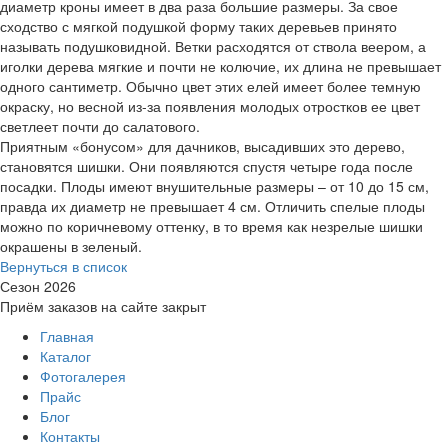
диаметр кроны имеет в два раза большие размеры. За свое
сходство с мягкой подушкой форму таких деревьев принято
называть подушковидной. Ветки расходятся от ствола веером, а
иголки дерева мягкие и почти не колючие, их длина не превышает
одного сантиметр. Обычно цвет этих елей имеет более темную
окраску, но весной из-за появления молодых отростков ее цвет
светлеет почти до салатового.
Приятным «бонусом» для дачников, высадивших это дерево,
становятся шишки. Они появляются спустя четыре года после
посадки. Плоды имеют внушительные размеры – от 10 до 15 см,
правда их диаметр не превышает 4 см. Отличить спелые плоды
можно по коричневому оттенку, в то время как незрелые шишки
окрашены в зеленый.
Вернуться в список
Сезон 2026
Приём заказов на сайте закрыт
Главная
Каталог
Фотогалерея
Прайс
Блог
Контакты