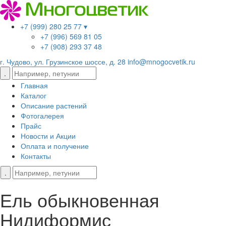
+7 (999) 280 25 77 ▾
+7 (996) 569 81 05
+7 (908) 293 37 48
г. Чудово, ул. Грузинское шоссе, д. 28
info@mnogocvetik.ru
Главная
Каталог
Описание растений
Фотогалерея
Прайс
Новости и Акции
Оплата и получение
Контакты
Ель обыкновенная
Нидиформис