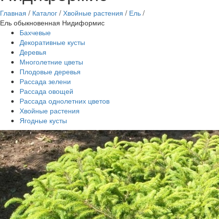
Главная
/
Каталог
/
Хвойные растения
/
Ель
/
Ель обыкновенная Нидиформис
Бахчевые
Декоративные кусты
Деревья
Многолетние цветы
Плодовые деревья
Рассада зелени
Рассада овощей
Рассада однолетних цветов
Хвойные растения
Ягодные кусты