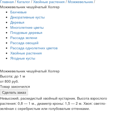
Главная
/
Каталог
/
Хвойные растения
/
Можжевельник
/
Можжевельник чешуйчатый Холгер
Бахчевые
Декоративные кусты
Деревья
Многолетние цветы
Плодовые деревья
Рассада зелени
Рассада овощей
Рассада однолетних цветов
Хвойные растения
Ягодные кусты
Можжевельник чешуйчатый Холгер
Высота: до 1 м
от 800 руб.
Товар закончился
Сделать заказ
Невысокий, раскидистый хвойный кустарник. Высота взрослого
растения: 0,8 — 1 м., диаметр кроны: 1,5 — 2 м. Хвоя: светло-
зелёная с серебристым или голубоватым оттенками.