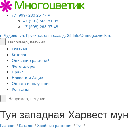
+7 (999) 280 25 77 ▾
+7 (996) 569 81 05
+7 (908) 293 37 48
г. Чудово, ул. Грузинское шоссе, д. 28
info@mnogocvetik.ru
Главная
Каталог
Описание растений
Фотогалерея
Прайс
Новости и Акции
Оплата и получение
Контакты
Туя западная Харвест мун
Главная
/
Каталог
/
Хвойные растения
/
Туя
/