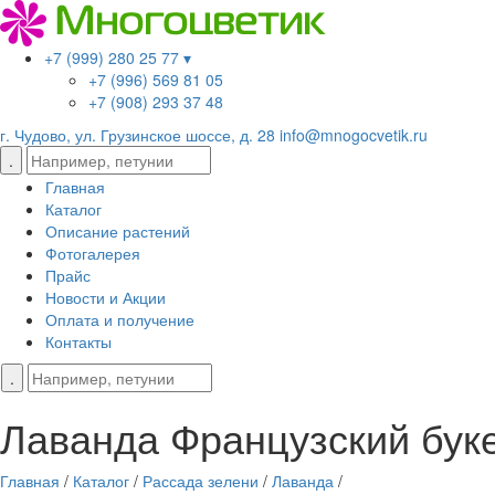
+7 (999) 280 25 77 ▾
+7 (996) 569 81 05
+7 (908) 293 37 48
г. Чудово, ул. Грузинское шоссе, д. 28
info@mnogocvetik.ru
Главная
Каталог
Описание растений
Фотогалерея
Прайс
Новости и Акции
Оплата и получение
Контакты
Лаванда Французский бук
Главная
/
Каталог
/
Рассада зелени
/
Лаванда
/