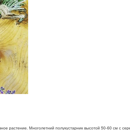
езное растение. Многолетний полукустарник высотой 50-60 см с с