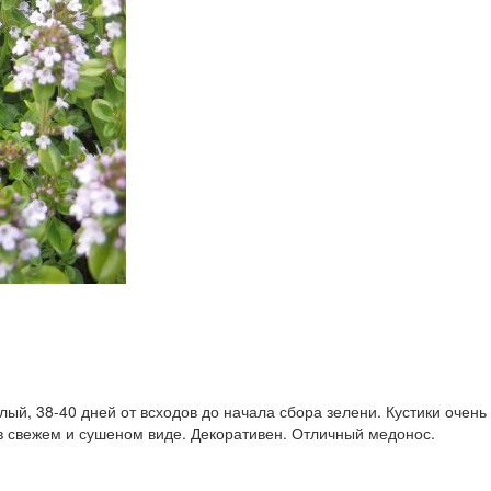
й, 38-40 дней от всходов до начала сбора зелени. Кустики очень 
 в свежем и сушеном виде. Декоративен. Отличный медонос.