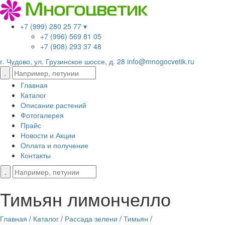
+7 (999) 280 25 77 ▾
+7 (996) 569 81 05
+7 (908) 293 37 48
г. Чудово, ул. Грузинское шоссе, д. 28
info@mnogocvetik.ru
Главная
Каталог
Описание растений
Фотогалерея
Прайс
Новости и Акции
Оплата и получение
Контакты
Тимьян лимончелло
Главная
/
Каталог
/
Рассада зелени
/
Тимьян
/