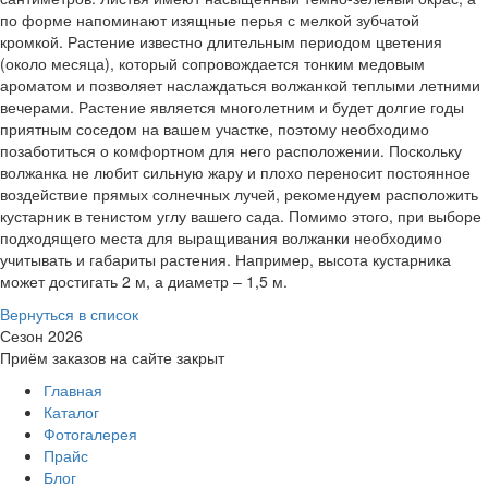
по форме напоминают изящные перья с мелкой зубчатой
кромкой. Растение известно длительным периодом цветения
(около месяца), который сопровождается тонким медовым
ароматом и позволяет наслаждаться волжанкой теплыми летними
вечерами. Растение является многолетним и будет долгие годы
приятным соседом на вашем участке, поэтому необходимо
позаботиться о комфортном для него расположении. Поскольку
волжанка не любит сильную жару и плохо переносит постоянное
воздействие прямых солнечных лучей, рекомендуем расположить
кустарник в тенистом углу вашего сада. Помимо этого, при выборе
подходящего места для выращивания волжанки необходимо
учитывать и габариты растения. Например, высота кустарника
может достигать 2 м, а диаметр – 1,5 м.
Вернуться в список
Сезон 2026
Приём заказов на сайте закрыт
Главная
Каталог
Фотогалерея
Прайс
Блог