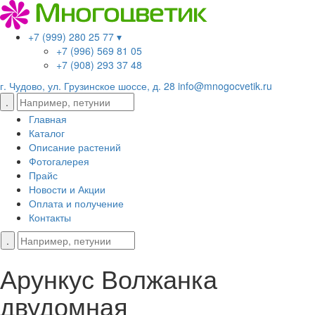
+7 (999) 280 25 77 ▾
+7 (996) 569 81 05
+7 (908) 293 37 48
г. Чудово, ул. Грузинское шоссе, д. 28
info@mnogocvetik.ru
Главная
Каталог
Описание растений
Фотогалерея
Прайс
Новости и Акции
Оплата и получение
Контакты
Арункус Волжанка
двудомная