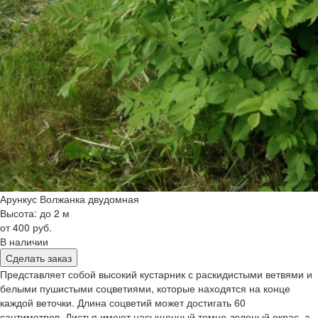
Арункус Волжанка двудомная
Высота: до 2 м
от 400 руб.
В наличии
Сделать заказ
Представляет собой высокий кустарник с раскидистыми ветвями и
белыми пушистыми соцветиями, которые находятся на конце
каждой веточки. Длина соцветий может достигать 60
сантиметров. Листья имеют насыщенный темно-зеленый окрас, а