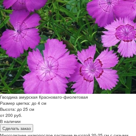
Гвоздика амурская Красновато-фиолетовая
Размер цветка: до 4 см
Высота: до 25 см
от 200 руб.
В наличии
Сделать заказ
Многолетнее низкорослое растение высотой 20-25 см с сизыми