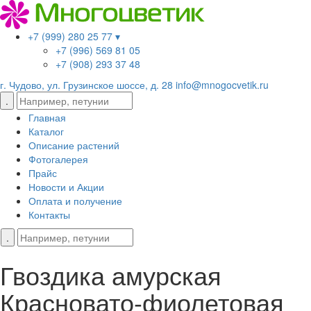
+7 (999) 280 25 77 ▾
+7 (996) 569 81 05
+7 (908) 293 37 48
г. Чудово, ул. Грузинское шоссе, д. 28
info@mnogocvetik.ru
Главная
Каталог
Описание растений
Фотогалерея
Прайс
Новости и Акции
Оплата и получение
Контакты
Гвоздика амурская
Красновато-фиолетовая