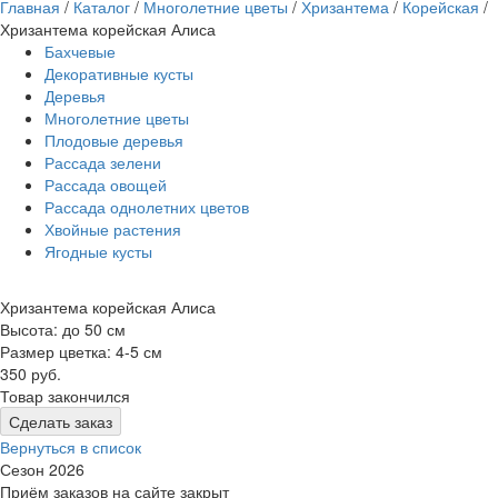
Главная
/
Каталог
/
Многолетние цветы
/
Хризантема
/
Корейская
/
Хризантема корейская Алиса
Бахчевые
Декоративные кусты
Деревья
Многолетние цветы
Плодовые деревья
Рассада зелени
Рассада овощей
Рассада однолетних цветов
Хвойные растения
Ягодные кусты
Хризантема корейская Алиса
Высота: до 50 см
Размер цветка: 4-5 см
350 руб.
Товар закончился
Сделать заказ
Вернуться в список
Сезон 2026
Приём заказов на сайте закрыт