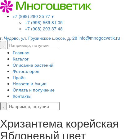
+7 (999) 280 25 77 ▾
+7 (996) 569 81 05
+7 (908) 293 37 48
г. Чудово, ул. Грузинское шоссе, д. 28
info@mnogocvetik.ru
Главная
Каталог
Описание растений
Фотогалерея
Прайс
Новости и Акции
Оплата и получение
Контакты
Хризантема корейская
Яблоневый цвет