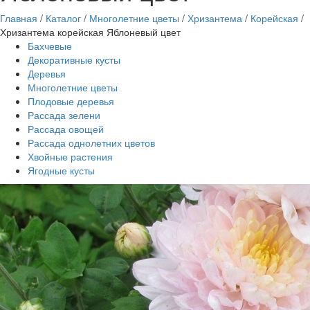
Главная
/
Каталог
/
Многолетние цветы
/
Хризантема
/
Корейская
/
Хризантема корейская Яблоневый цвет
Бахчевые
Декоративные кусты
Деревья
Многолетние цветы
Плодовые деревья
Рассада зелени
Рассада овощей
Рассада однолетних цветов
Хвойные растения
Ягодные кусты