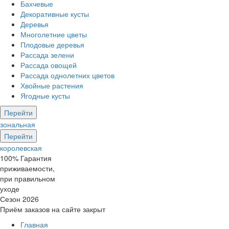
Бахчевые
Декоративные кусты
Деревья
Многолетние цветы
Плодовые деревья
Рассада зелени
Рассада овощей
Рассада однолетних цветов
Хвойные растения
Ягодные кусты
Перейти
зональная
Перейти
королевская
100% Гарантия
приживаемости,
при правильном
уходе
Сезон 2026
Приём заказов на сайте закрыт
Главная