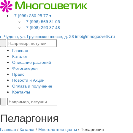
+7 (999) 280 25 77 ▾
+7 (996) 569 81 05
+7 (908) 293 37 48
г. Чудово, ул. Грузинское шоссе, д. 28
info@mnogocvetik.ru
Главная
Каталог
Описание растений
Фотогалерея
Прайс
Новости и Акции
Оплата и получение
Контакты
Пеларгония
Главная
/
Каталог
/
Многолетние цветы
/
Пеларгония