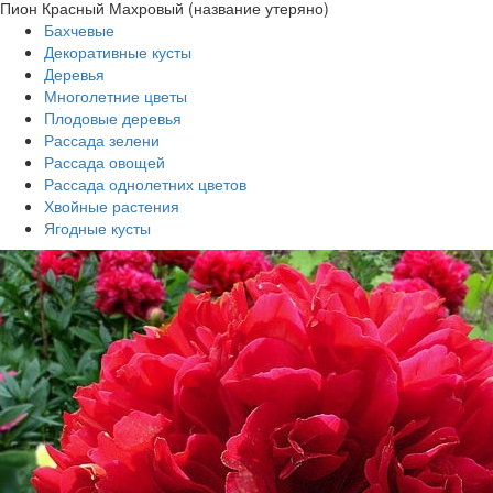
Пион Красный Махровый (название утеряно)
Бахчевые
Декоративные кусты
Деревья
Многолетние цветы
Плодовые деревья
Рассада зелени
Рассада овощей
Рассада однолетних цветов
Хвойные растения
Ягодные кусты