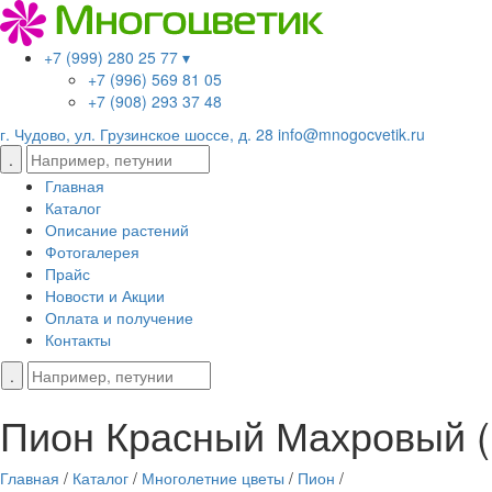
+7 (999) 280 25 77 ▾
+7 (996) 569 81 05
+7 (908) 293 37 48
г. Чудово, ул. Грузинское шоссе, д. 28
info@mnogocvetik.ru
Главная
Каталог
Описание растений
Фотогалерея
Прайс
Новости и Акции
Оплата и получение
Контакты
Пион Красный Махровый (
Главная
/
Каталог
/
Многолетние цветы
/
Пион
/