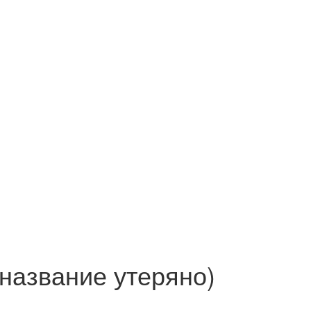
название утеряно)