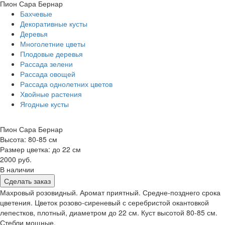
Пион Сара Бернар
Бахчевые
Декоративные кусты
Деревья
Многолетние цветы
Плодовые деревья
Рассада зелени
Рассада овощей
Рассада однолетних цветов
Хвойные растения
Ягодные кусты
Пион Сара Бернар
Высота: 80-85 см
Размер цветка: до 22 см
2000 руб.
В наличии
Сделать заказ
Махровый розовидный. Аромат приятный. Средне-позднего срока
цветения. Цветок розово-сиреневый с серебристой окантовкой
лепестков, плотный, диаметром до 22 см. Куст высотой 80-85 см.
Стебли мощные.