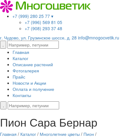
+7 (999) 280 25 77 ▾
+7 (996) 569 81 05
+7 (908) 293 37 48
г. Чудово, ул. Грузинское шоссе, д. 28
info@mnogocvetik.ru
Главная
Каталог
Описание растений
Фотогалерея
Прайс
Новости и Акции
Оплата и получение
Контакты
Пион Сара Бернар
Главная
/
Каталог
/
Многолетние цветы
/
Пион
/