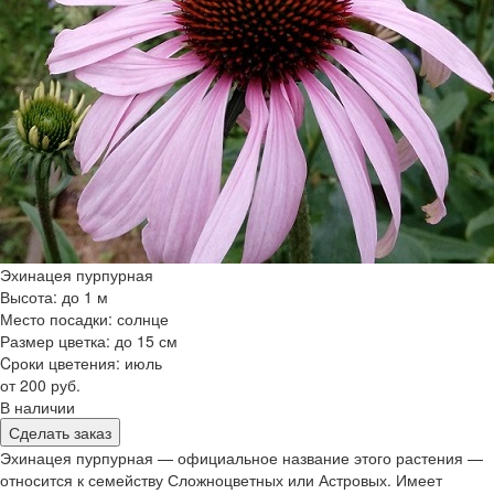
Эхинацея пурпурная
Высота: до 1 м
Место посадки: солнце
Размер цветка: до 15 см
Cроки цветения: июль
от 200 руб.
В наличии
Сделать заказ
Эхинацея пурпурная — официальное название этого растения —
относится к семейству Сложноцветных или Астровых. Имеет