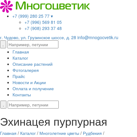
+7 (999) 280 25 77 ▾
+7 (996) 569 81 05
+7 (908) 293 37 48
г. Чудово, ул. Грузинское шоссе, д. 28
info@mnogocvetik.ru
Главная
Каталог
Описание растений
Фотогалерея
Прайс
Новости и Акции
Оплата и получение
Контакты
Эхинацея пурпурная
Главная
/
Каталог
/
Многолетние цветы
/
Рудбекия
/