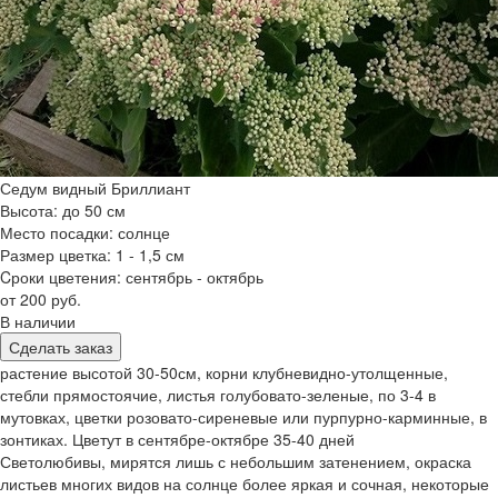
Седум видный Бриллиант
Высота: до 50 см
Место посадки: солнце
Размер цветка: 1 - 1,5 см
Cроки цветения: сентябрь - октябрь
от 200 руб.
В наличии
Сделать заказ
растение высотой 30-50см, корни клубневидно-утолщенные,
стебли прямостоячие, листья голубовато-зеленые, по 3-4 в
мутовках, цветки розовато-сиреневые или пурпурно-карминные, в
зонтиках. Цветут в сентябре-октябре 35-40 дней
Светолюбивы, мирятся лишь с небольшим затенением, окраска
листьев многих видов на солнце более яркая и сочная, некоторые