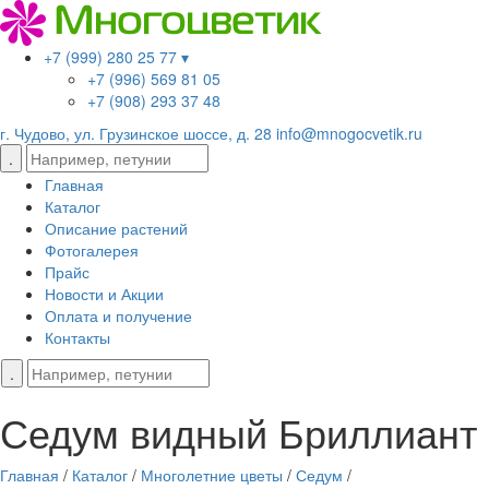
+7 (999) 280 25 77 ▾
+7 (996) 569 81 05
+7 (908) 293 37 48
г. Чудово, ул. Грузинское шоссе, д. 28
info@mnogocvetik.ru
Главная
Каталог
Описание растений
Фотогалерея
Прайс
Новости и Акции
Оплата и получение
Контакты
Седум видный Бриллиант
Главная
/
Каталог
/
Многолетние цветы
/
Седум
/