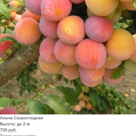
Алыча Скороплодная
Высота: до 2 м
700 руб.
Товар закончился