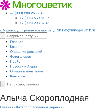
+7 (999) 280 25 77 ▾
+7 (996) 569 81 05
+7 (908) 293 37 48
г. Чудово, ул. Грузинское шоссе, д. 28
info@mnogocvetik.ru
Главная
Каталог
Описание растений
Фотогалерея
Прайс
Новости и Акции
Оплата и получение
Контакты
Алыча Скороплодная
Главная
/
Каталог
/
Плодовые деревья
/