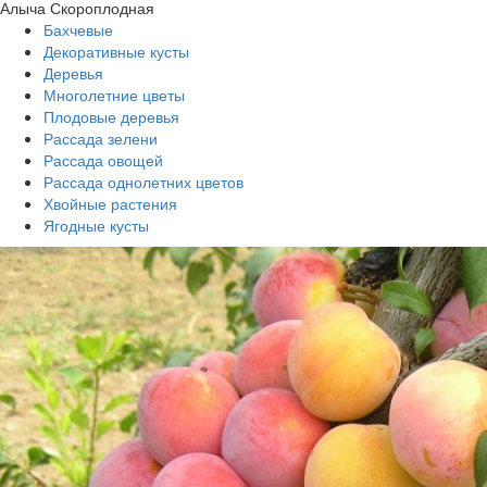
Алыча Скороплодная
Бахчевые
Декоративные кусты
Деревья
Многолетние цветы
Плодовые деревья
Рассада зелени
Рассада овощей
Рассада однолетних цветов
Хвойные растения
Ягодные кусты