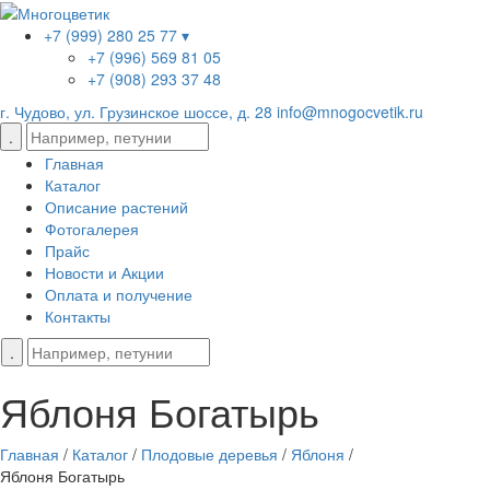
+7 (999) 280 25 77 ▾
+7 (996) 569 81 05
+7 (908) 293 37 48
г. Чудово, ул. Грузинское шоссе, д. 28
info@mnogocvetik.ru
Главная
Каталог
Описание растений
Фотогалерея
Прайс
Новости и Акции
Оплата и получение
Контакты
Яблоня Богатырь
Главная
/
Каталог
/
Плодовые деревья
/
Яблоня
/
Яблоня Богатырь