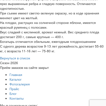
ярко выраженные ребра и гладкую поверхность. Отличаются
однотипностью.
При съеме имеют светло-зеленую окраску, но в ходе хранения
меняют цвет на желтый.
На плодах, растущих на солнечной стороне яблони, имеется
красный румянец с полосами.
Вкус сладкий с кислинкой, аромат нежный. Вес среднего плода
достигает 200 г, самые крупные — 400 г.
Богатырь отличается обильным, ежегодным плодоношением
С одного дерева возрастом 9-13 лет урожайность достигает 55-60
кг, с возраста 11-16 лет — 75-80 кг.
Вернуться в список
Сезон 2026
Приём заказов на сайте закрыт
Главная
Каталог
Фотогалерея
Прайс
Блог
Контакты
Мы в социальных сетях: