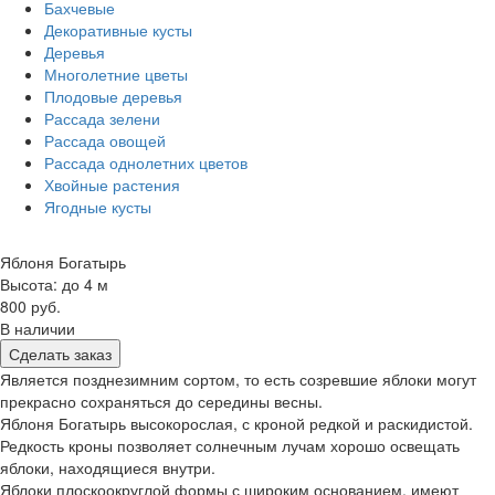
Бахчевые
Декоративные кусты
Деревья
Многолетние цветы
Плодовые деревья
Рассада зелени
Рассада овощей
Рассада однолетних цветов
Хвойные растения
Ягодные кусты
Яблоня Богатырь
Высота: до 4 м
800 руб.
В наличии
Сделать заказ
Является позднезимним сортом, то есть созревшие яблоки могут
прекрасно сохраняться до середины весны.
Яблоня Богатырь высокорослая, с кроной редкой и раскидистой.
Редкость кроны позволяет солнечным лучам хорошо освещать
яблоки, находящиеся внутри.
Яблоки плоскоокруглой формы с широким основанием, имеют