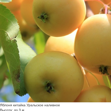
Яблоня китайка Уральское наливное
Высота: до 3 м