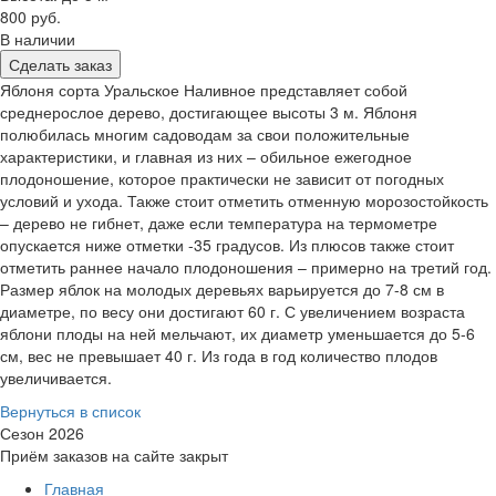
800 руб.
В наличии
Сделать заказ
Яблоня сорта Уральское Наливное представляет собой
среднерослое дерево, достигающее высоты 3 м. Яблоня
полюбилась многим садоводам за свои положительные
характеристики, и главная из них – обильное ежегодное
плодоношение, которое практически не зависит от погодных
условий и ухода. Также стоит отметить отменную морозостойкость
– дерево не гибнет, даже если температура на термометре
опускается ниже отметки -35 градусов. Из плюсов также стоит
отметить раннее начало плодоношения – примерно на третий год.
Размер яблок на молодых деревьях варьируется до 7-8 см в
диаметре, по весу они достигают 60 г. С увеличением возраста
яблони плоды на ней мельчают, их диаметр уменьшается до 5-6
см, вес не превышает 40 г. Из года в год количество плодов
увеличивается.
Вернуться в список
Сезон 2026
Приём заказов на сайте закрыт
Главная