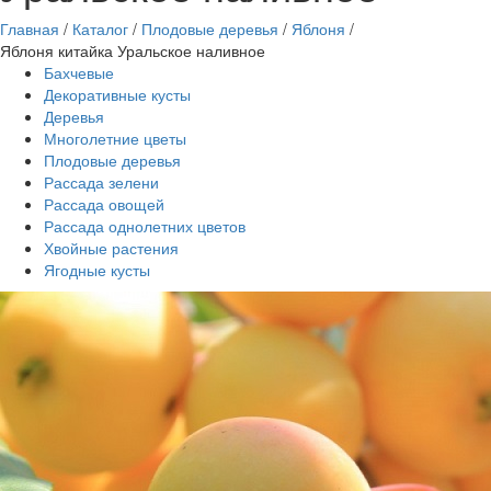
Главная
/
Каталог
/
Плодовые деревья
/
Яблоня
/
Яблоня китайка Уральское наливное
Бахчевые
Декоративные кусты
Деревья
Многолетние цветы
Плодовые деревья
Рассада зелени
Рассада овощей
Рассада однолетних цветов
Хвойные растения
Ягодные кусты