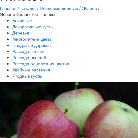
Главная
/
Каталог
/
Плодовые деревья
/
Яблоня
/
Яблоня Орловское Полесье
Бахчевые
Декоративные кусты
Деревья
Многолетние цветы
Плодовые деревья
Рассада зелени
Рассада овощей
Рассада однолетних цветов
Хвойные растения
Ягодные кусты