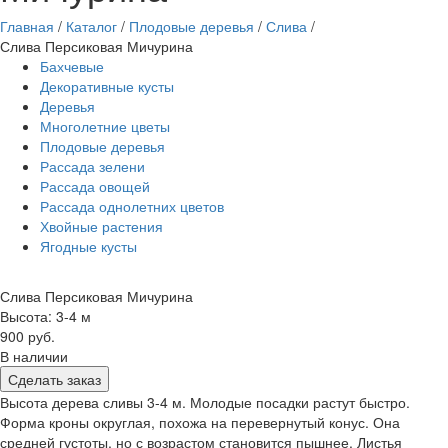
Главная
/
Каталог
/
Плодовые деревья
/
Слива
/
Слива Персиковая Мичурина
Бахчевые
Декоративные кусты
Деревья
Многолетние цветы
Плодовые деревья
Рассада зелени
Рассада овощей
Рассада однолетних цветов
Хвойные растения
Ягодные кусты
Слива Персиковая Мичурина
Высота: 3-4 м
900 руб.
В наличии
Сделать заказ
Высота дерева сливы 3-4 м. Молодые посадки растут быстро.
Форма кроны округлая, похожа на перевернутый конус. Она
средней густоты, но с возрастом становится пышнее. Листья