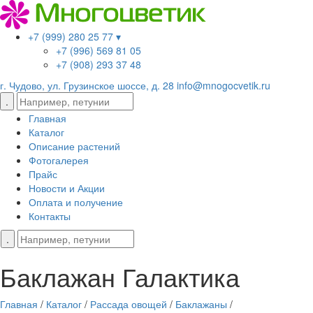
+7 (999) 280 25 77 ▾
+7 (996) 569 81 05
+7 (908) 293 37 48
г. Чудово, ул. Грузинское шоссе, д. 28
info@mnogocvetik.ru
Главная
Каталог
Описание растений
Фотогалерея
Прайс
Новости и Акции
Оплата и получение
Контакты
Баклажан Галактика
Главная
/
Каталог
/
Рассада овощей
/
Баклажаны
/