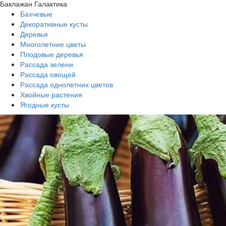
Баклажан Галактика
Бахчевые
Декоративные кусты
Деревья
Многолетние цветы
Плодовые деревья
Рассада зелени
Рассада овощей
Рассада однолетних цветов
Хвойные растения
Ягодные кусты