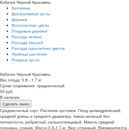
Кабачок Черный Красавец
Бахчевые
Декоративные кусты
Деревья
Многолетние цветы
Плодовые деревья
Рассада зелени
Рассада овощей
Рассада однолетних цветов
Хвойные растения
Ягодные кусты
Кабачок Черный Красавец
Вес плода: 0,8 - 1,7 кг
Сроки созревания: среднеспелый
50 руб.
В наличии
Сделать заказ
Среднеспелый сорт. Растение кустовое. Плод цилиндрический,
средней длины и среднего диаметра, темно-зеленый без
пятнистости, ребристый, сильноглянцевый. Мякоть средней
толщины, сочная. Масса 0,8-1,7 кг. Вкус отличный. Рекомендуется