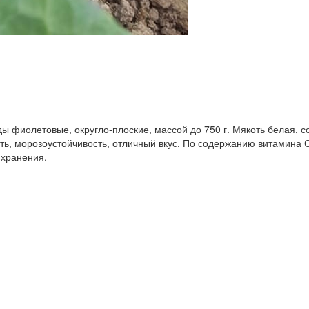
 фиолетовые, округло-плоские, массой до 750 г. Мякоть белая, со
сть, морозоустойчивость, отличный вкус. По содержанию витамина 
 хранения.