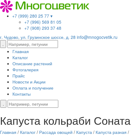
+7 (999) 280 25 77 ▾
+7 (996) 569 81 05
+7 (908) 293 37 48
г. Чудово, ул. Грузинское шоссе, д. 28
info@mnogocvetik.ru
Главная
Каталог
Описание растений
Фотогалерея
Прайс
Новости и Акции
Оплата и получение
Контакты
Капуста кольраби Соната
Главная
/
Каталог
/
Рассада овощей
/
Капуста
/
Капуста разная
/