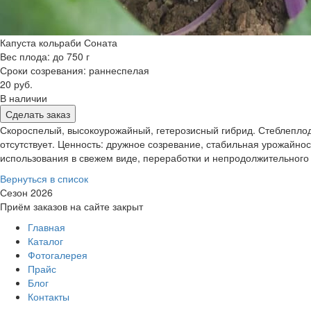
Капуста кольраби Соната
Вес плода: до 750 г
Сроки созревания: раннеспелая
20 руб.
В наличии
Сделать заказ
Скороспелый, высокоурожайный, гетерозисный гибрид. Стеблеплоды
отсутствует. Ценность: дружное созревание, стабильная урожайно
использования в свежем виде, переработки и непродолжительного
Вернуться в список
Сезон 2026
Приём заказов на сайте закрыт
Главная
Каталог
Фотогалерея
Прайс
Блог
Контакты