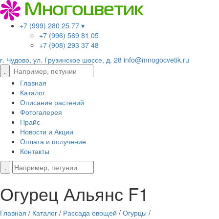
+7 (999) 280 25 77 ▾
+7 (996) 569 81 05
+7 (908) 293 37 48
г. Чудово, ул. Грузинское шоссе, д. 28
info@mnogocvetik.ru
Главная
Каталог
Описание растений
Фотогалерея
Прайс
Новости и Акции
Оплата и получение
Контакты
Огурец Альянс F1
Главная
/
Каталог
/
Рассада овощей
/
Огурцы
/