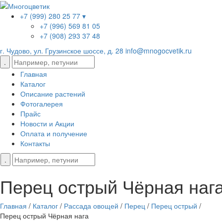
+7 (999) 280 25 77 ▾
+7 (996) 569 81 05
+7 (908) 293 37 48
г. Чудово, ул. Грузинское шоссе, д. 28
info@mnogocvetik.ru
Главная
Каталог
Описание растений
Фотогалерея
Прайс
Новости и Акции
Оплата и получение
Контакты
Перец острый Чёрная наг
Главная
/
Каталог
/
Рассада овощей
/
Перец
/
Перец острый
/
Перец острый Чёрная нага