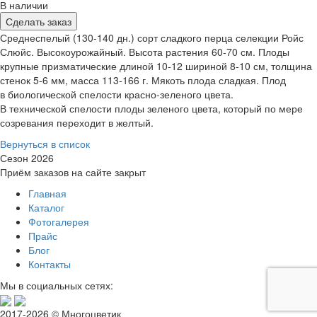
В наличии
Сделать заказ
Среднеспелый (130-140 дн.) сорт сладкого перца селекции Ройс
Слюйс. Высокоурожайный. Высота растения 60-70 см. Плоды
крупные призматические длиной 10-12 шириной 8-10 см, толщина
стенок 5-6 мм, масса 113-166 г. Мякоть плода сладкая. Плод
в биологической спелости красно-зеленого цвета.
В технической спелости плоды зеленого цвета, который по мере
созревания переходит в желтый.
Вернуться в список
Сезон 2026
Приём заказов на сайте закрыт
Главная
Каталог
Фотогалерея
Прайс
Блог
Контакты
Мы в социальных сетях:
2017-2026 © Многоцветик