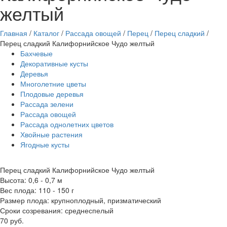
желтый
Главная
/
Каталог
/
Рассада овощей
/
Перец
/
Перец сладкий
/
Перец сладкий Калифорнийское Чудо желтый
Бахчевые
Декоративные кусты
Деревья
Многолетние цветы
Плодовые деревья
Рассада зелени
Рассада овощей
Рассада однолетних цветов
Хвойные растения
Ягодные кусты
Перец сладкий Калифорнийское Чудо желтый
Высота: 0,6 - 0,7 м
Вес плода: 110 - 150 г
Размер плода: крупноплодный, призматический
Сроки созревания: среднеспелый
70 руб.