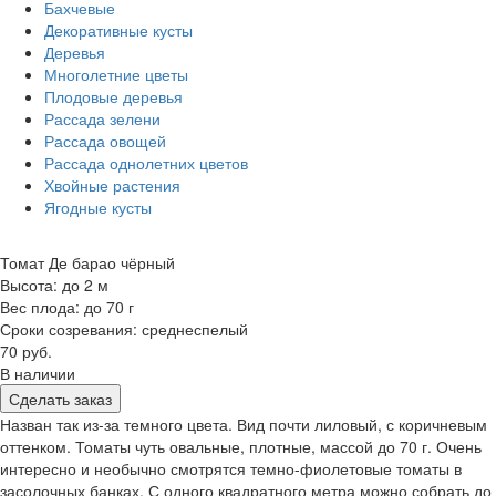
Бахчевые
Декоративные кусты
Деревья
Многолетние цветы
Плодовые деревья
Рассада зелени
Рассада овощей
Рассада однолетних цветов
Хвойные растения
Ягодные кусты
Томат Де барао чёрный
Высота: до 2 м
Вес плода: до 70 г
Сроки созревания: среднеспелый
70 руб.
В наличии
Сделать заказ
Назван так из-за темного цвета. Вид почти лиловый, с коричневым
оттенком. Томаты чуть овальные, плотные, массой до 70 г. Очень
интересно и необычно смотрятся темно-фиолетовые томаты в
засолочных банках. С одного квадратного метра можно собрать до