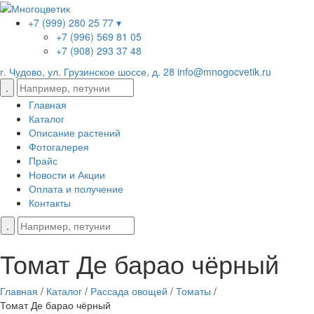
+7 (999) 280 25 77 ▾
+7 (996) 569 81 05
+7 (908) 293 37 48
г. Чудово, ул. Грузинское шоссе, д. 28
info@mnogocvetik.ru
Главная
Каталог
Описание растений
Фотогалерея
Прайс
Новости и Акции
Оплата и получение
Контакты
Томат Де барао чёрный
Главная
/
Каталог
/
Рассада овощей
/
Томаты
/
Томат Де барао чёрный