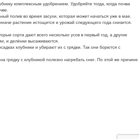
убнику комплексным удобрением. Удобряйте тогда, когда почва
чве.
ный полив во время засухи, которая может начаться уже в мае.
 иначе растение истощится и урожай следующего года снизится.
орые сорта дают всего несколько усов в первый год, а другие
ми, и делёнки высаживаются.
адках клубники и убирают их с грядки. Так они борются с
а грядку с клубникой полезно нагребать снег. По этой же причине