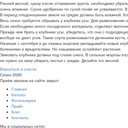
Ранней весной, сразу после оттаивания грунта, необходимо убрать
очень влажная. Сухое удобрение по сухой почве не усваивается. В
В период плодоношения земля на грядке должна быть влажной. Клу
Весь сезон требуется обрывать у клубники усы. Для размножения о
Если необходимо много посадочного материала, отделяют маточны
Прежде чем брать у клубники усы, убедитесь, что они с подходящег
вообще не дают усов. Такие сорта размножаются делением куста, 
Начиная с сентября и до первых морозов закладывайте новые клуб
болезнями и вредителями. Но скашивание ослабляет растения.
Зимовать клубника должна под слоем снега. В сильные морозы клуб
не нужно на зиму убирать листья с грядки. Делайте это весной.
Вернуться в список
Сезон 2026
Приём заказов на сайте закрыт
Главная
Каталог
Фотогалерея
Прайс
Блог
Контакты
Мы в социальных сетях: