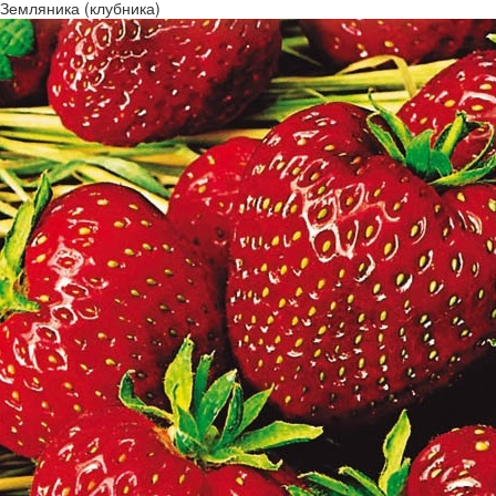
Земляника (клубника)