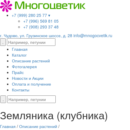
+7 (999) 280 25 77 ▾
+7 (996) 569 81 05
+7 (908) 293 37 48
г. Чудово, ул. Грузинское шоссе, д. 28
info@mnogocvetik.ru
Главная
Каталог
Описание растений
Фотогалерея
Прайс
Новости и Акции
Оплата и получение
Контакты
Земляника (клубника)
Главная
/
Описание растений
/